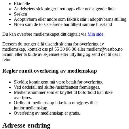
Ektefelle
Andelseiers slektninger i rett opp- eller nedstigende linje
Søsken
Adoptivbarn eller andre som faktisk står i adoptivbarns stilling
Noen som de to siste årene har tilhørt samme husstand
Du kan overføre medlemskapet ditt digitalt via
Min side
Dersom du trenger å få tilsendt skjema for overføring av
medlemskap, kontakt oss på 55 30 96 00 eller medlem@vestbo.no
Scann eller ta bilde av skjemaet etter utfylling og send det til oss i
retur.
Regler rundt overføring av medlemskap
Skyldig kontingent må være betalt før overføring.
Ved dødsfall må skifte-/uskifteattest fremlegges.
Medlemsnummer som er knyttet til boforhold kan ikke
overføres.
Ordinært medlemskap ikke kan omgjøres til et
juniormedlemskap.
Overføring av medlemskap er gratis.
Adresse endring