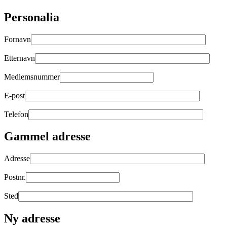
Personalia
Fornavn
Etternavn
Medlemsnummer
E-post
Telefon
Gammel adresse
Adresse
Postnr.
Sted
Ny adresse