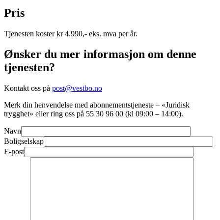
Pris
Tjenesten koster kr 4.990,- eks. mva per år.
Ønsker du mer informasjon om denne
tjenesten?
Kontakt oss på
post@vestbo.no
Merk din henvendelse med abonnementstjeneste – «Juridisk
trygghet» eller ring oss på 55 30 96 00 (kl 09:00 – 14:00).
Navn
Boligselskap
E-post