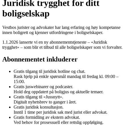
Juridisk trygghet for ditt
boligselskap
Vestbos jurister og advokater har lang erfaring og høy kompetanse
innen boligrett og kjenner utfordringene i boligselskaper.
1.1.2026 lanserte vi en ny abonnementstjeneste – «Juridisk
trygghet» – som blir et tilbud til alle boligselskaper som vi forvalter.
Abonnementet inkluderer
Gratis tilgang til juridisk hotline og chat.
Rask hjelp på enkle spørsmål mandag til fredag kl. 09:00 –
15:00.
Gratis juswebinarer og podcaster.
Hold deg oppdatert på boligjus og aktuelle temaer.
Gratis tilgang til «Jussnytt».
Digitalt nyhetsbrev to ganger i året.
Gratis juridisk konsultasjon.
Inntil 1 time per juridisk sak med jurist eller advokat.
Gratis formidling av ekstern advokat.
Ved behov for prosessuell eller rettslig oppfølging.